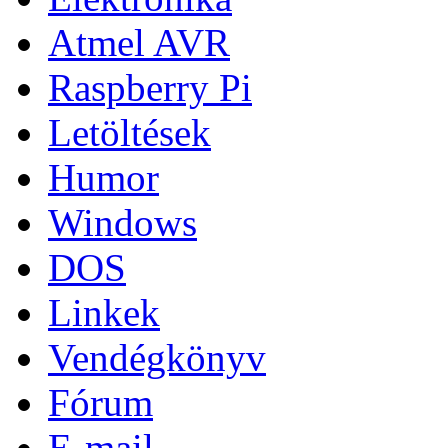
Atmel AVR
Raspberry Pi
Letöltések
Humor
Windows
DOS
Linkek
Vendégkönyv
Fórum
E-mail