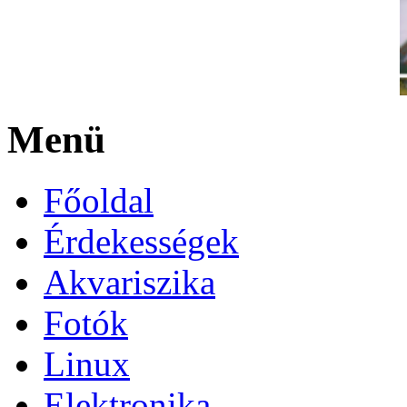
Menü
Főoldal
Érdekességek
Akvariszika
Fotók
Linux
Elektronika