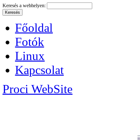
Keresés a webhelyen:
Főoldal
Fotók
Linux
Kapcsolat
Proci WebSite