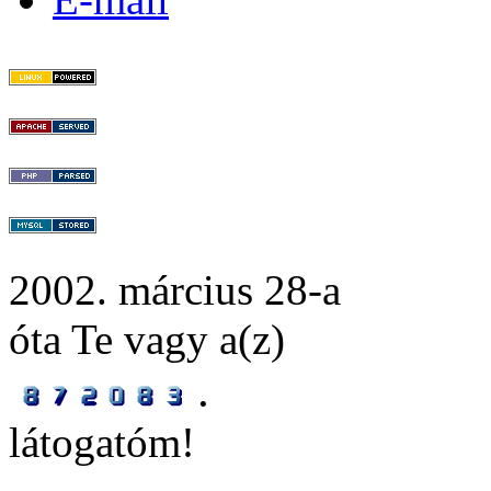
2002. március 28-a
óta Te vagy a(z)
.
látogatóm!