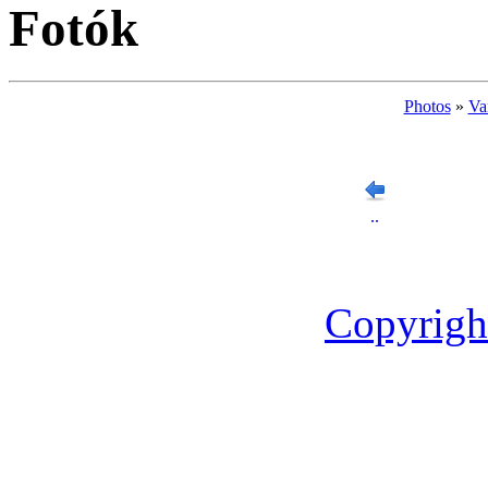
Fotók
Photos
»
Va
..
Copyrigh