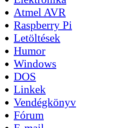
Atmel AVR
Raspberry Pi
Letöltések
Humor
Windows
DOS
Linkek
Vendégkönyv
Fórum
E-mail