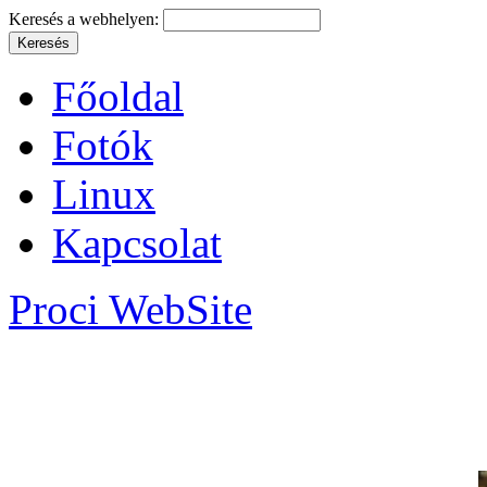
Keresés a webhelyen:
Főoldal
Fotók
Linux
Kapcsolat
Proci WebSite