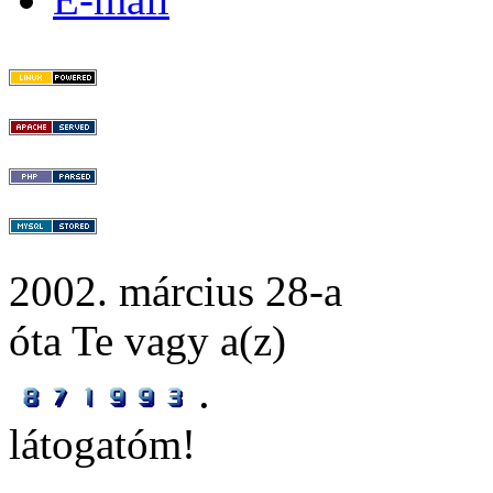
2002. március 28-a
óta Te vagy a(z)
.
látogatóm!