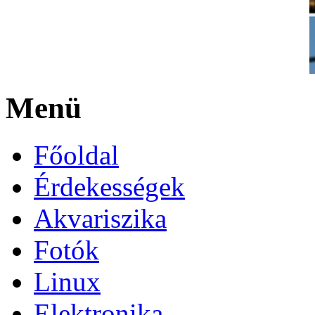
Menü
Főoldal
Érdekességek
Akvariszika
Fotók
Linux
Elektronika